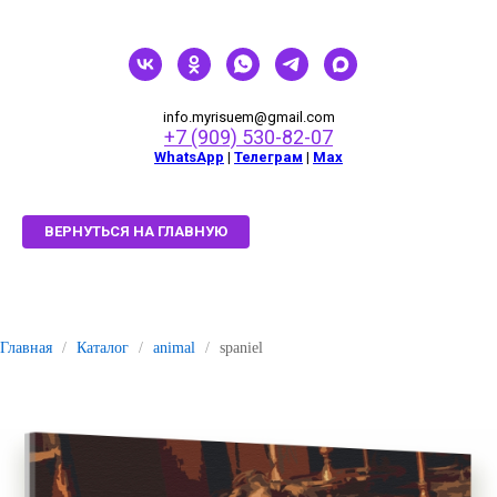
info.myrisuem@gmail.com
+7 (909) 530-82-07
WhatsApp
|
Телеграм
|
Мах
ВЕРНУТЬСЯ НА ГЛАВНУЮ
Главная
/
Каталог
/
animal
/
spaniel