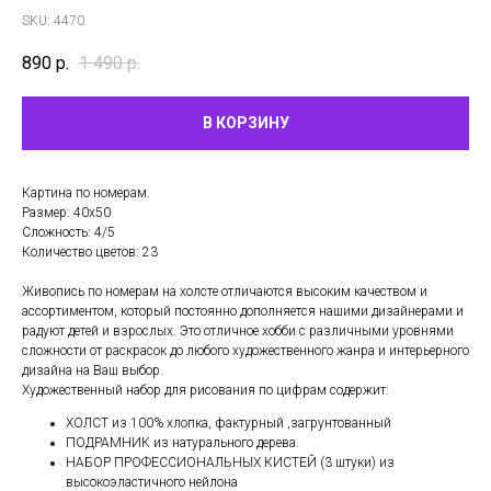
SKU:
4470
890
р.
1 490
р.
В КОРЗИНУ
Картина по номерам.
Размер: 40х50
Сложность: 4/5
Количество цветов: 23
Живопись по номерам на холсте отличаются высоким качеством и
ассортиментом, который постоянно дополняется нашими дизайнерами и
радуют детей и взрослых. Это отличное хобби с различными уровнями
сложности от раскрасок до любого художественного жанра и интерьерного
дизайна на Ваш выбор.
Художественный набор для рисования по цифрам содержит:
ХОЛСТ из 100% хлопка, фактурный ,загрунтованный
ПОДРАМНИК из натурального дерева.
НАБОР ПРОФЕССИОНАЛЬНЫХ КИСТЕЙ (3 штуки) из
высокоэластичного нейлона