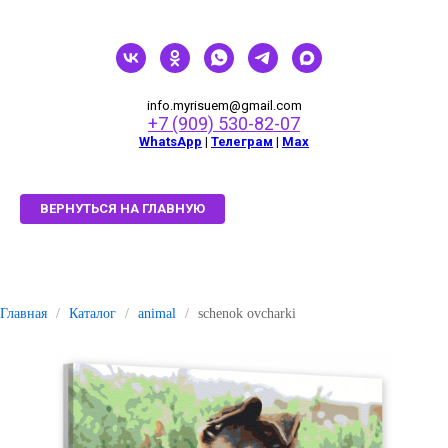
info.myrisuem@gmail.com
+7 (909) 530-82-07
WhatsApp
|
Телеграм
|
Мах
ВЕРНУТЬСЯ НА ГЛАВНУЮ
Главная
/
Каталог
/
animal
/
schenok ovcharki