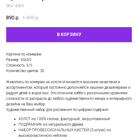
SKU:
4029
890
р.
1 490
р.
В КОРЗИНУ
Картина по номерам.
Размер: 40х50
Сложность: 5/5
Количество цветов: 35
Живопись по номерам на холсте отличаются высоким качеством и
ассортиментом, который постоянно дополняется нашими дизайнерами и
радуют детей и взрослых. Это отличное хобби с различными уровнями
сложности от раскрасок до любого художественного жанра и интерьерного
дизайна на Ваш выбор.
Художественный набор для рисования по цифрам содержит:
ХОЛСТ из 100% хлопка, фактурный ,загрунтованный
ПОДРАМНИК из натурального дерева.
НАБОР ПРОФЕССИОНАЛЬНЫХ КИСТЕЙ (3 штуки) из
высокоэластичного нейлона