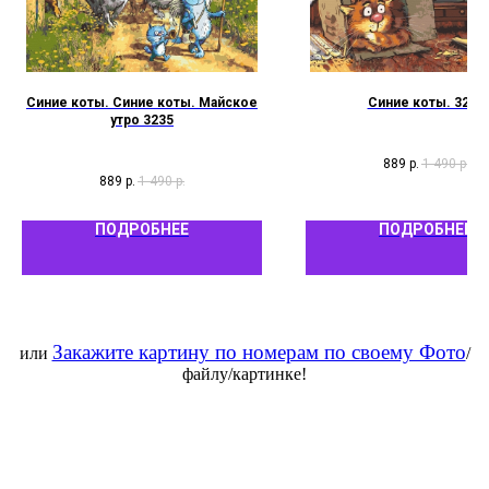
Синие коты. Синие коты. Майское
Синие коты. 3232
утро 3235
889
р.
1 490
р.
889
р.
1 490
р.
ПОДРОБНЕЕ
ПОДРОБНЕЕ
Закажите картину по номерам по своему Фото
или
/
файлу/картинке!