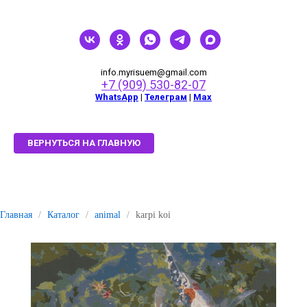
info.myrisuem@gmail.com
+7 (909) 530-82-07
WhatsApp
|
Телеграм
|
Мах
ВЕРНУТЬСЯ НА ГЛАВНУЮ
Главная
/
Каталог
/
animal
/
karpi koi