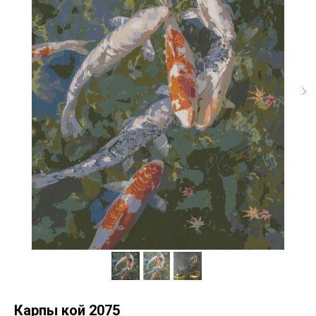
Карпы кой 2075