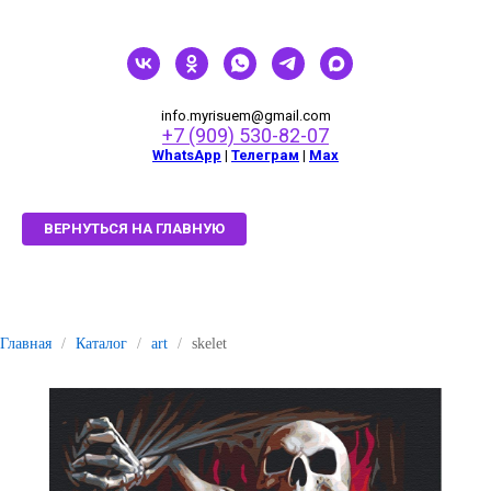
info.myrisuem@gmail.com
+7 (909) 530-82-07
WhatsApp
|
Телеграм
|
Мах
ВЕРНУТЬСЯ НА ГЛАВНУЮ
Главная
/
Каталог
/
art
/
skelet