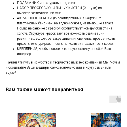
ПОДРАМНИК из натурального дерева.
НАБОР ПРОФЕССИОНАЛЬНЫХ КИСТЕЙ (3 штуки) из
высокоэластичного нейлона
АКРИЛОВЫЕ КРАСКИ (гипоаллергенны), в надежных
пластиковых баночках, на водной основе, не имеющие запаха.
Номер на баночке с краской соответствует номеру области на
холсте. Структура красок дает возможность реализации
различных эффектов закрашивания: свечение, прозрачность,
яркость, текстурированность, четкость или размытость краев.
КРЕПЛЕНИЯ, чтобы повесить готовую картину в любой Ваш
интерьер.
Начинайте путь в искусство и творчество вместе с компанией МыРисуем
и создавайте Ваши шедевры самостоятельно или в кругу семьи или
друзей.
Вам также может понравиться