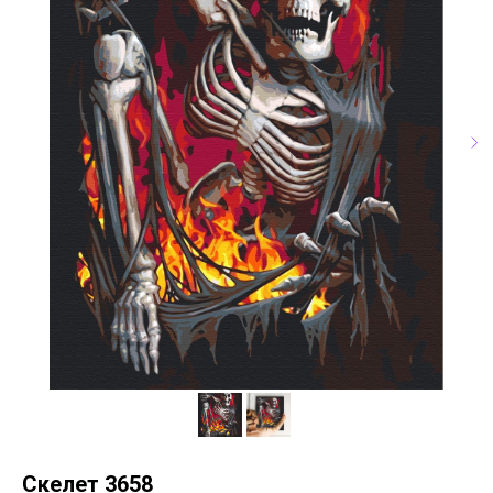
Скелет 3658