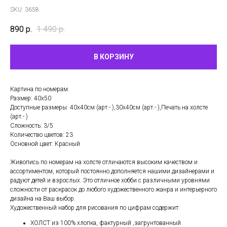
SKU:
3658
890
р.
1 490
р.
В КОРЗИНУ
Картина по номерам.
Размер: 40х50
Доступные размеры: 40х40см (арт.- ),30х40см (арт.- ),Печать на холсте
(арт.- )
Сложность: 3/5
Количество цветов: 23
Основной цвет: Красный
Живопись по номерам на холсте отличаются высоким качеством и
ассортиментом, который постоянно дополняется нашими дизайнерами и
радуют детей и взрослых. Это отличное хобби с различными уровнями
сложности от раскрасок до любого художественного жанра и интерьерного
дизайна на Ваш выбор.
Художественный набор для рисования по цифрам содержит:
ХОЛСТ из 100% хлопка, фактурный ,загрунтованный