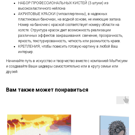
НАБОР ПРОФЕССИОНАЛЬНЫХ КИСТЕЙ (3 штуки) из
высокоэластичного нейлона
АКРИЛОВЫЕ КРАСКИ (гипоаллергенны), в надежных
пластиковых баночках, на водной основе, не имеющие запаха.
Номер на баночке с краской соответствует номеру области на
холсте. Структура красок дает возможность реализации
различных эффектов закрашивания: свечение, прозрачность,
яркость, текстурированность, четкость или размытость краев.
КРЕПЛЕНИЯ, чтобы повесить готовую картину в любой Ваш
интерьер.
Начинайте путь в искусство и творчество вместе с компанией МыРисуем
и создавайте Ваши шедевры самостоятельно или в кругу семьи или
друзей.
Вам также может понравиться