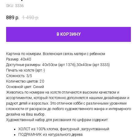
SKU:
3336
889
р.
1 490
р.
В КОРЗИНУ
Картина по номерам. Вселенская связь матери с ребенком
Размер: 40х40
Доступные размеры: 40х50см (арт.1376),30х40см (арт.3333)
Печать на холсте (арт.-)
Сложность: 3/5
Количество цветов: 20
Основной цвет: Синий
Живопись по номерам на холсте отличаются высоким качеством и
ассортиментом, который постоянно дополняется нашими дизайнерами и
радуют детей и взрослых. Это отличное хобби с различными уровнями
сложности от раскрасок до любого художественного жанра и интерьерного
дизайна на Ваш выбор.
Художественный набор для рисования по цифрам содержит:
ХОЛСТ из 100% хлопка, фактурный ,загрунтованный
ПОДРАМНИК из натурального дерева.