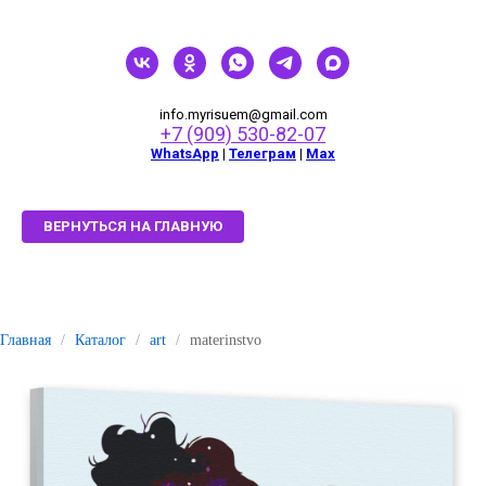
info.myrisuem@gmail.com
+7 (909) 530-82-07
WhatsApp
|
Телеграм
|
Мах
ВЕРНУТЬСЯ НА ГЛАВНУЮ
Главная
/
Каталог
/
art
/
materinstvo