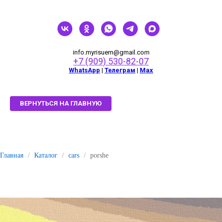
info.myrisuem@gmail.com
+7 (909) 530-82-07
WhatsApp
|
Телеграм
|
Мах
ВЕРНУТЬСЯ НА ГЛАВНУЮ
Главная
/
Каталог
/
cars
/
porshe