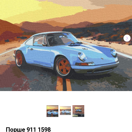
Порше 911 1598