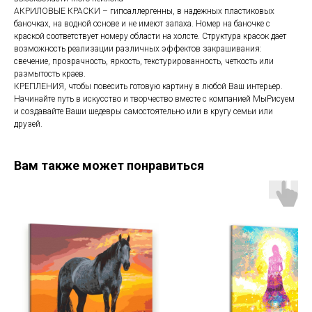
АКРИЛОВЫЕ КРАСКИ – гипоаллергенны, в надежных пластиковых
баночках, на водной основе и не имеют запаха. Номер на баночке с
краской соответствует номеру области на холсте. Структура красок дает
возможность реализации различных эффектов закрашивания:
свечение, прозрачность, яркость, текстурированность, четкость или
размытость краев.
КРЕПЛЕНИЯ, чтобы повесить готовую картину в любой Ваш интерьер.
Начинайте путь в искусство и творчество вместе с компанией МыРисуем
и создавайте Ваши шедевры самостоятельно или в кругу семьи или
друзей.
Вам также может понравиться