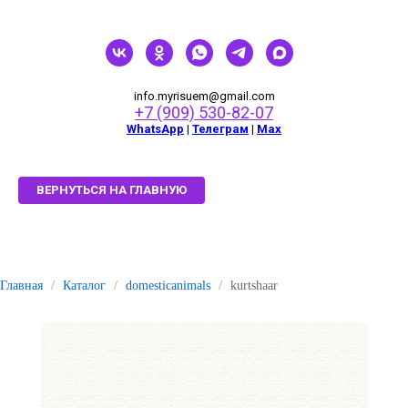
info.myrisuem@gmail.com
+7 (909) 530-82-07
WhatsApp
|
Телеграм
|
Мах
ВЕРНУТЬСЯ НА ГЛАВНУЮ
Главная
/
Каталог
/
domesticanimals
/
kurtshaar