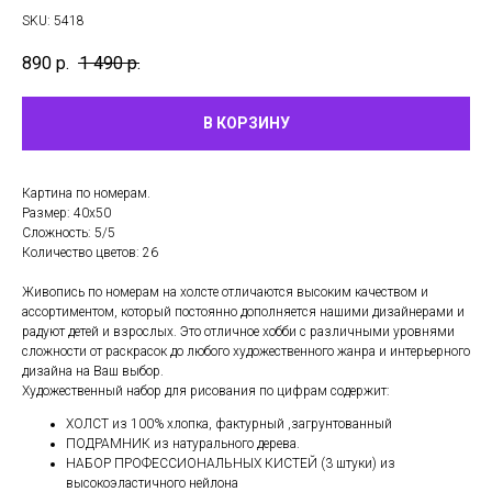
SKU:
5418
890
р.
1 490
р.
В КОРЗИНУ
Картина по номерам.
Размер: 40х50
Сложность: 5/5
Количество цветов: 26
Живопись по номерам на холсте отличаются высоким качеством и
ассортиментом, который постоянно дополняется нашими дизайнерами и
радуют детей и взрослых. Это отличное хобби с различными уровнями
сложности от раскрасок до любого художественного жанра и интерьерного
дизайна на Ваш выбор.
Художественный набор для рисования по цифрам содержит:
ХОЛСТ из 100% хлопка, фактурный ,загрунтованный
ПОДРАМНИК из натурального дерева.
НАБОР ПРОФЕССИОНАЛЬНЫХ КИСТЕЙ (3 штуки) из
высокоэластичного нейлона