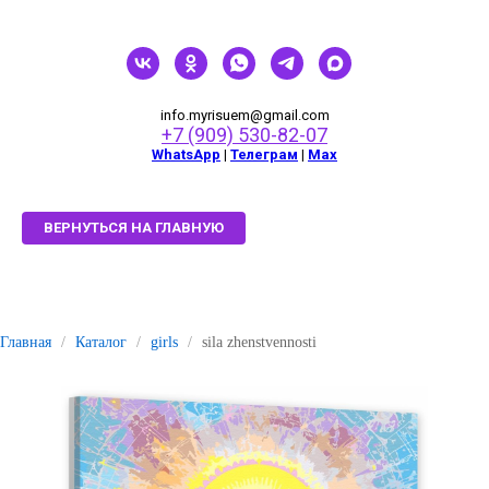
info.myrisuem@gmail.com
+7 (909) 530-82-07
WhatsApp
|
Телеграм
|
Мах
ВЕРНУТЬСЯ НА ГЛАВНУЮ
Главная
/
Каталог
/
girls
/
sila zhenstvennosti