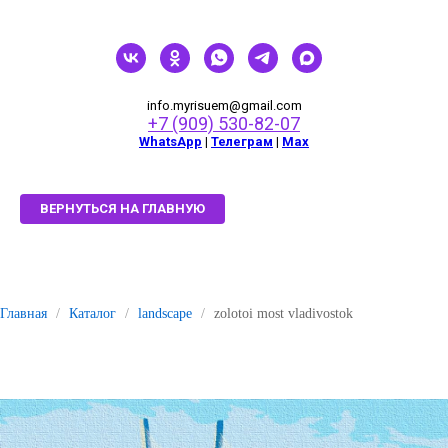
info.myrisuem@gmail.com
+7 (909) 530-82-07
WhatsApp
|
Телеграм
|
Мах
ВЕРНУТЬСЯ НА ГЛАВНУЮ
Главная
/
Каталог
/
landscape
/
zolotoi most vladivostok