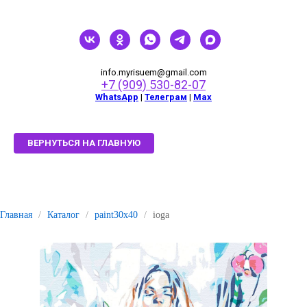
info.myrisuem@gmail.com
+7 (909) 530-82-07
WhatsApp
|
Телеграм
|
Мах
ВЕРНУТЬСЯ НА ГЛАВНУЮ
Главная
/
Каталог
/
paint30x40
/
ioga