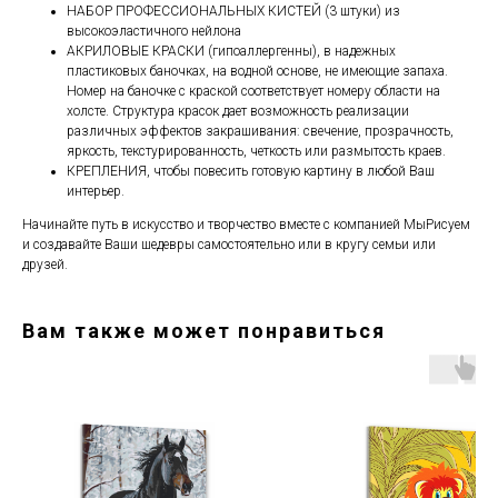
НАБОР ПРОФЕССИОНАЛЬНЫХ КИСТЕЙ (3 штуки) из
высокоэластичного нейлона
АКРИЛОВЫЕ КРАСКИ (гипоаллергенны), в надежных
пластиковых баночках, на водной основе, не имеющие запаха.
Номер на баночке с краской соответствует номеру области на
холсте. Структура красок дает возможность реализации
различных эффектов закрашивания: свечение, прозрачность,
яркость, текстурированность, четкость или размытость краев.
КРЕПЛЕНИЯ, чтобы повесить готовую картину в любой Ваш
интерьер.
Начинайте путь в искусство и творчество вместе с компанией МыРисуем
и создавайте Ваши шедевры самостоятельно или в кругу семьи или
друзей.
Вам также может понравиться