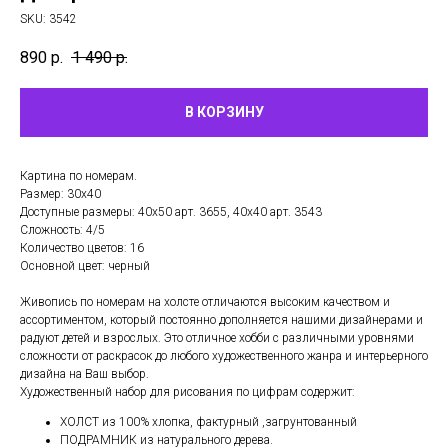
SKU:
3542
890
р.
1 490
р.
В КОРЗИНУ
Картина по номерам.
Размер: 30х40
Доступные размеры: 40х50 арт. 3655, 40х40 арт. 3543
Сложность: 4/5
Количество цветов: 16
Основной цвет: черный
Живопись по номерам на холсте отличаются высоким качеством и
ассортиментом, который постоянно дополняется нашими дизайнерами и
радуют детей и взрослых. Это отличное хобби с различными уровнями
сложности от раскрасок до любого художественного жанра и интерьерного
дизайна на Ваш выбор.
Художественный набор для рисования по цифрам содержит:
ХОЛСТ из 100% хлопка, фактурный ,загрунтованный
ПОДРАМНИК из натурального дерева.