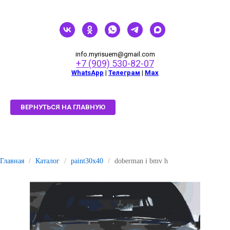
info.myrisuem@gmail.com
+7 (909) 530-82-07
WhatsApp
|
Телеграм
|
Мах
ВЕРНУТЬСЯ НА ГЛАВНУЮ
Главная
/
Каталог
/
paint30x40
/
doberman i bmv h