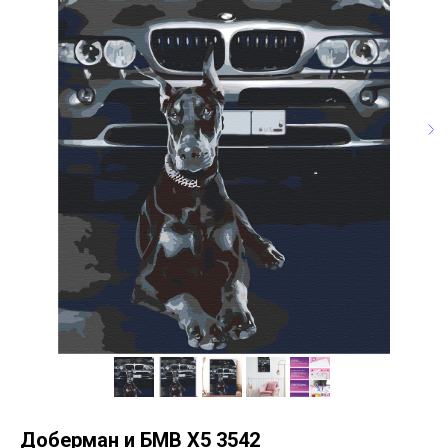
Доберман и БМВ Х5 3542