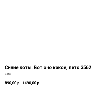
Синие коты. Вот оно какое, лето 3562
3562
890,00
р.
1490,00
р.
В КОРЗИНУ