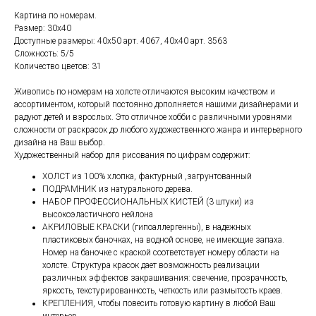
Картина по номерам.
Размер: 30х40
Доступные размеры: 40х50 арт. 4067, 40х40 арт. 3563
Сложность: 5/5
Количество цветов: 31
Живопись по номерам на холсте отличаются высоким качеством и
ассортиментом, который постоянно дополняется нашими дизайнерами и
радуют детей и взрослых. Это отличное хобби с различными уровнями
сложности от раскрасок до любого художественного жанра и интерьерного
дизайна на Ваш выбор.
Художественный набор для рисования по цифрам содержит:
ХОЛСТ из 100% хлопка, фактурный ,загрунтованный
ПОДРАМНИК из натурального дерева.
НАБОР ПРОФЕССИОНАЛЬНЫХ КИСТЕЙ (3 штуки) из
высокоэластичного нейлона
АКРИЛОВЫЕ КРАСКИ (гипоаллергенны), в надежных
пластиковых баночках, на водной основе, не имеющие запаха.
Номер на баночке с краской соответствует номеру области на
холсте. Структура красок дает возможность реализации
различных эффектов закрашивания: свечение, прозрачность,
яркость, текстурированность, четкость или размытость краев.
КРЕПЛЕНИЯ, чтобы повесить готовую картину в любой Ваш