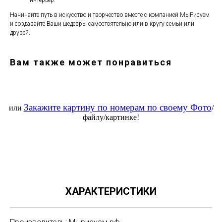
интерьер.
Начинайте путь в искусство и творчество вместе с компанией МыРисуем
и создавайте Ваши шедевры самостоятельно или в кругу семьи или
друзей.
Вам также может понравиться
Закажите картину по номерам по своему Фото
или
/
файлу/картинке!
ХАРАКТЕРИСТИКИ