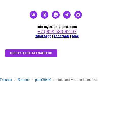
info.myrisuem@gmail.com
+7 (909) 530-82-07
WhatsApp
|
Телеграм
|
Мах
ВЕРНУТЬСЯ НА ГЛАВНУЮ
Главная
/
Каталог
/
paint30x40
/
sinie koti vot ono kakoe leto