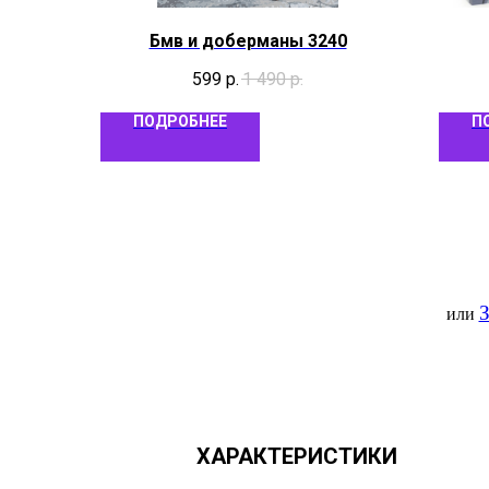
Бмв и доберманы 3240
599
р.
1 490
р.
ПОДРОБНЕЕ
П
З
или
ХАРАКТЕРИСТИКИ