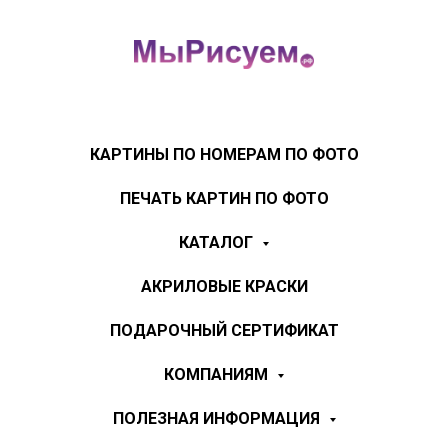
КАРТИНЫ ПО НОМЕРАМ ПО ФОТО
ПЕЧАТЬ КАРТИН ПО ФОТО
КАТАЛОГ
АКРИЛОВЫЕ КРАСКИ
ПОДАРОЧНЫЙ СЕРТИФИКАТ
КОМПАНИЯМ
ПОЛЕЗНАЯ ИНФОРМАЦИЯ