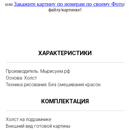
Закажите картину по номерам по своему Фото
или
/
файлу/картинке!
ХАРАКТЕРИСТИКИ
Производитель: Мырисуем.рф
Основа: Холст
Техника рисования: Без смешивания красок
КОМПЛЕКТАЦИЯ
Холст на подрамнике
Внешний вид готовой картины