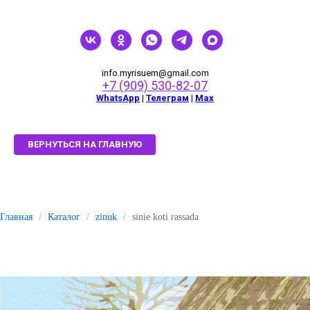
info.myrisuem@gmail.com
+7 (909) 530-82-07
WhatsApp
|
Телеграм
|
Мах
ВЕРНУТЬСЯ НА ГЛАВНУЮ
Главная
/
Каталог
/
zinuk
/
sinie koti rassada