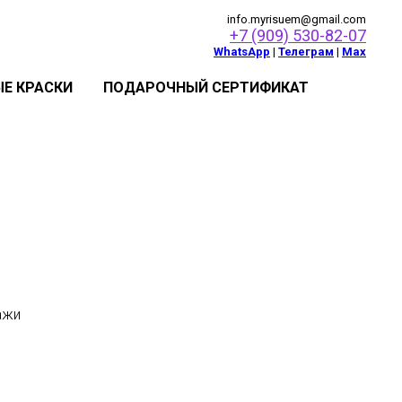
info.myrisuem@gmail.com
+7 (909) 530-82-07
WhatsApp
|
Телеграм
|
Мах
Е КРАСКИ
ПОДАРОЧНЫЙ СЕРТИФИКАТ
ажи