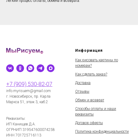
Лёгкий процесс оплаты, обмена и возврата.
Информация
Как рисовать картины по
номерам?
Как сделать заказ?
Доставка
+7 (909) 530-82-07
info.myrisuem@gmail.com
Отзывы
г. Новосибирск, пр. Карла
Обмен и возврат
Маркса 51, этаж 3, каб.2
Способы оплаты и наши
реквизиты
Реквизиты:
Договор оферты
ИП Канищев Д.А.
ОГРНИП
319547600074258
Политика конфиденциальности
ИНН 701725716113