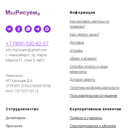
Информация
Как рисовать картины по
номерам?
Как сделать заказ?
Доставка
+7 (909) 530-82-07
info.myrisuem@gmail.com
Отзывы
г. Новосибирск, пр. Карла
Обмен и возврат
Маркса 51, этаж 3, каб.2
Способы оплаты и наши
реквизиты
Реквизиты:
Договор оферты
ИП Канищев Д.А.
ОГРНИП
319547600074258
Политика конфиденциальности
ИНН 701725716113
Пользовательское соглашение
Сотрудничество
Корпоративным клиентам
Дизайнерам
Подарки и сувениры
Франшиза
Спецпредложения к юбилеям